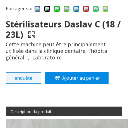
Partager sur:
Stérilisateurs Daslav C (18 /
23L)
Cette machine peut être principalement
utilisée dans la clinique dentaire, l'hôpital
général ， Laboratoire.
enquête
Ajouter au panier
Description du produit