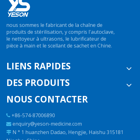
nous sommes le fabricant de la chaîne de
produits de stérilisation, y compris l'autoclave,
le nettoyeur à ultrasons, le lubrificateur de
pièce à main et le scellant de sachet en Chine.
LIENS RAPIDES
DES PRODUITS
NOUS CONTACTER
+86-574-87006890

enquiry@yeson-medicine.com

N ° 1 huanzhen Dadao, Hengjie, Haishu 315181
